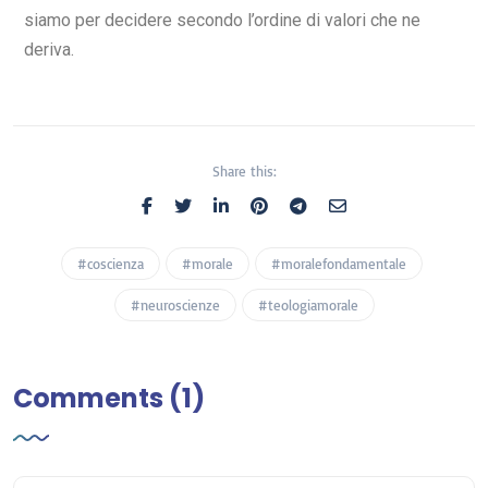
siamo per decidere secondo l’ordine di valori che ne
deriva.
Share this:
#coscienza
#morale
#moralefondamentale
#neuroscienze
#teologiamorale
Comments (1)