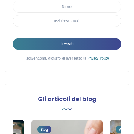
Iscriviti
Iscrivendomi, dichiaro di aver letto la
Privacy Policy
Gli articoli del blog
Blog
Archivio 