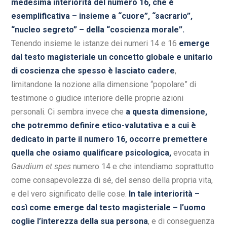
medesima interiorità del numero 16, che è
esemplificativa – insieme a “cuore”, “sacrario”,
“nucleo segreto” – della “coscienza morale”.
Tenendo insieme le istanze dei numeri 14 e 16
emerge
dal testo magisteriale un concetto globale e unitario
di coscienza che spesso è lasciato cadere
,
limitandone la nozione alla dimensione “popolare” di
testimone o giudice interiore delle proprie azioni
personali. Ci sembra invece che
a questa dimensione,
che potremmo definire etico-valutativa e a cui è
dedicato in parte il numero 16, occorre premettere
quella che osiamo qualificare psicologica,
evocata in
Gaudium et spes
numero 14 e che intendiamo soprattutto
come consapevolezza di sé, del senso della propria vita,
e del vero significato delle cose.
In tale interiorità –
così come emerge dal testo magisteriale – l’uomo
coglie l’interezza della sua persona
, e di conseguenza