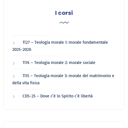
I corsi
Tl27 – Teologia morale 1: morale fondamentale
2025-2026
Tl14 – Teologia morale 2: morale sociale
Tl15 – Teologia morale 3: morale del matrimonio e
della vita fisica
CD5-25 – Dove c’è lo Spirito c’è libertà