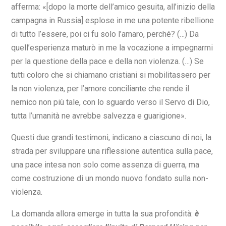
afferma:
«[dopo la morte dell’amico gesuita, all’inizio della
campagna in Russia] esplose in me una potente ribellione
di tutto l’essere, poi ci fu solo l’amaro, perché? (…) Da
quell’esperienza maturò in me la vocazione a impegnarmi
per la questione della pace e della non violenza. (…) Se
tutti coloro che si chiamano cristiani si mobilitassero per
la non violenza, per l’amore conciliante che rende il
nemico non più tale, con lo sguardo verso il Servo di Dio,
tutta l’umanità ne avrebbe salvezza e guarigione».
Questi due grandi testimoni, indicano a ciascuno di noi, la
strada per sviluppare una riflessione autentica sulla pace,
una pace intesa non solo come assenza di guerra, ma
come costruzione di un mondo nuovo fondato sulla non-
violenza.
La domanda allora emerge in tutta la sua profondità:
è