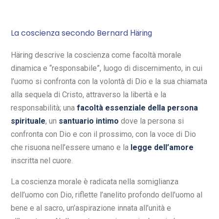
La coscienza secondo Bernard
Häring
Häring descrive la coscienza come facoltà morale
dinamica e “responsabile”, luogo di discernimento, in cui
l’uomo si confronta con la volontà di Dio e la sua chiamata
alla sequela di Cristo, attraverso la libertà e la
responsabilità; una
facoltà essenziale della persona
spirituale
, un
santuario intimo
dove la persona si
confronta con Dio e con il prossimo, con la voce di Dio
che risuona nell’essere umano e la
legge dell’amore
inscritta nel cuore.
La coscienza morale è radicata nella somiglianza
dell’uomo con Dio, riflette l’anelito profondo dell’uomo al
bene e al sacro, un’aspirazione innata all’unità e