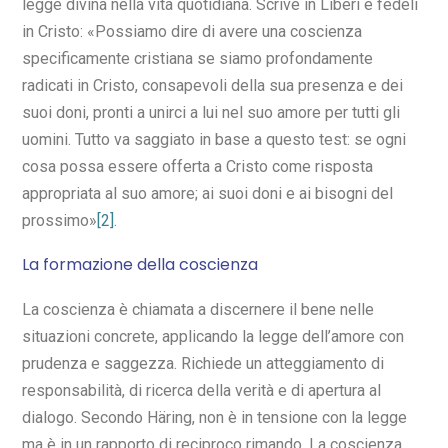
legge divina nella vita quotidiana. Scrive in Liberi e fedeli
in Cristo: «Possiamo dire di avere una coscienza
specificamente cristiana se siamo profondamente
radicati in Cristo, consapevoli della sua presenza e dei
suoi doni, pronti a unirci a lui nel suo amore per tutti gli
uomini. Tutto va saggiato in base a questo test: se ogni
cosa possa essere offerta a Cristo come risposta
appropriata al suo amore; ai suoi doni e ai bisogni del
prossimo»
[2]
.
La formazione della coscienza
La coscienza è chiamata a discernere il bene nelle
situazioni concrete, applicando la legge dell’amore con
prudenza e saggezza. Richiede un atteggiamento di
responsabilità, di ricerca della verità e di apertura al
dialogo. Secondo Häring, non è in tensione con la legge
ma è in un rapporto di reciproco rimando. La coscienza