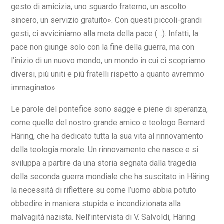
gesto di amicizia, uno sguardo fraterno, un ascolto
sincero, un servizio gratuito». Con questi piccoli-grandi
gesti, ci avviciniamo alla meta della pace (…). Infatti, la
pace non giunge solo con la fine della guerra, ma con
l’inizio di un nuovo mondo, un mondo in cui ci scopriamo
diversi, più uniti e più fratelli rispetto a quanto avremmo
immaginato».
Le parole del pontefice sono sagge e piene di speranza,
come quelle del nostro grande amico e teologo Bernard
Häring, che ha dedicato tutta la sua vita al rinnovamento
della teologia morale. Un rinnovamento che nasce e si
sviluppa a partire da una storia segnata dalla tragedia
della seconda guerra mondiale che ha suscitato in Häring
la necessità di riflettere su come l’uomo abbia potuto
obbedire in maniera stupida e incondizionata alla
malvagità nazista. Nell’intervista di V. Salvoldi, Häring