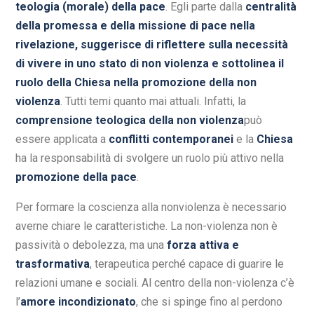
teologia (morale) della pace
. Egli parte dalla
centralità
della promessa e della missione di pace nella
rivelazione, suggerisce di riflettere sulla necessità
di vivere in uno stato di non violenza e sottolinea il
ruolo della Chiesa nella promozione della non
violenza
. Tutti temi quanto mai attuali. Infatti, la
comprensione teologica della non violenza
può
essere applicata a
conflitti contemporanei
e la
Chiesa
ha la responsabilità di svolgere un ruolo più attivo nella
promozione della pace
.
Per formare la coscienza alla nonviolenza è necessario
averne chiare le caratteristiche. La non-violenza non è
passività o debolezza, ma una
forza attiva e
trasformativa
, terapeutica perché capace di guarire le
relazioni umane e sociali. Al centro della non-violenza c’è
l’
amore incondizionato
, che si spinge fino al perdono