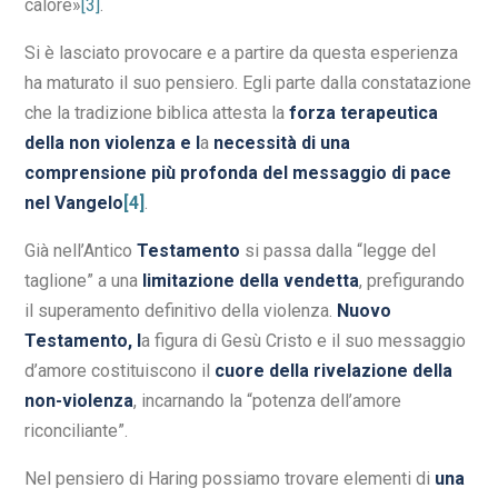
calore»
[3]
.
Si è lasciato provocare e a partire da questa esperienza
ha maturato il suo pensiero. Egli parte dalla constatazione
che la tradizione biblica attesta la
forza terapeutica
della non violenza e l
a
necessità di una
comprensione più profonda del messaggio di pace
nel Vangelo
[4]
.
Già nell’Antico
Testamento
si passa dalla “legge del
taglione” a una
limitazione della vendetta
, prefigurando
il superamento definitivo della violenza.
Nuovo
Testamento, l
a figura di Gesù Cristo e il suo messaggio
d’amore costituiscono il
cuore della rivelazione della
non-violenza
, incarnando la “potenza dell’amore
riconciliante”.
Nel pensiero di Haring possiamo trovare elementi di
una