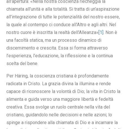
all’apertura: «Nella nostra coscienza riecheggia la
chiamata all’unità e alla totalità. Si tratta di un’aspirazione
all’integrazione di tutte le potenzialità del nostro essere,
la quale al contempo ci conduce all’Altro e agli altri. Nel
nostro cuore è inscritta la realtà dell’Alleanza»
[1]
. Non è
una facoltà statica, ma un processo dinamico di
discernimento e crescita. Essa si forma attraverso
l’esperienza, l’educazione, la riflessione e la continua
scelta del bene.
Per Häring, la coscienza cristiana è profondamente
radicata in Cristo. La grazia divina la illumina e rende
capace di riconoscere la volontà di Dio; la vita in Cristo la
alimenta e guida verso una maggiore libertà e fedeltà
creativa. Essa svolge un ruolo centrale nella vita del
cristiano, guidandolo nelle decisioni e nelle azioni; lo
spinge a rispondere alla chiamata di Dio e a incarnare la