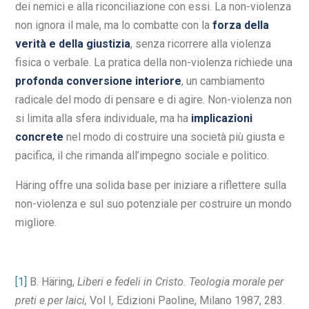
dei nemici e alla riconciliazione con essi. La non-violenza
non ignora il male, ma lo combatte con la
forza della
verità e della giustizia
, senza ricorrere alla violenza
fisica o verbale. La pratica della non-violenza richiede una
profonda conversione interiore
, un cambiamento
radicale del modo di pensare e di agire. Non-violenza non
si limita alla sfera individuale, ma ha
implicazioni
concrete
nel modo di costruire una società più giusta e
pacifica, il che rimanda all’impegno sociale e politico.
Häring offre una solida base per iniziare a riflettere sulla
non-violenza e sul suo potenziale per costruire un mondo
migliore.
[1]
B. Häring,
Liberi e fedeli in Cristo. Teologia morale per
preti e per laici,
Vol I
,
Edizioni Paoline, Milano 1987, 283.