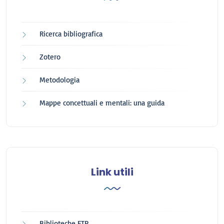
Ricerca bibliografica
Zotero
Metodologia
Mappe concettuali e mentali: una guida
Link utili
Biblioteche FTP