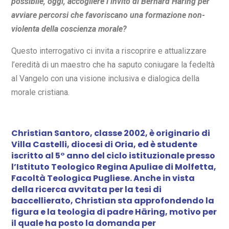
possibile, oggi, accogliere l’invito di Bernard Häring per
avviare percorsi che favoriscano una formazione non-
violenta della coscienza morale?
Questo interrogativo ci invita a riscoprire e attualizzare
l’eredità di un maestro che ha saputo coniugare la fedeltà
al Vangelo con una visione inclusiva e dialogica della
morale cristiana.
Christian Santoro, classe 2002, è originario di
Villa Castelli, diocesi di Oria, ed è studente
iscritto al 5° anno del ciclo istituzionale presso
l’Istituto Teologico Regina Apuliae di Molfetta,
Facoltà Teologica Pugliese. Anche in vista
della ricerca avvitata per la tesi di
baccellierato, Christian sta approfondendo la
figura e la teologia di padre Häring, motivo per
il quale ha posto la domanda per