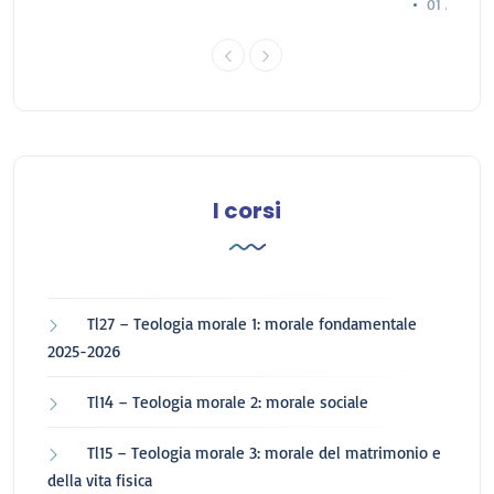
01 Agosto
I corsi
Tl27 – Teologia morale 1: morale fondamentale
2025-2026
Tl14 – Teologia morale 2: morale sociale
Tl15 – Teologia morale 3: morale del matrimonio e
della vita fisica