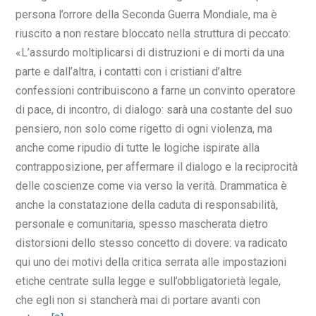
persona l’orrore della Seconda Guerra Mondiale, ma è
riuscito a non restare bloccato nella struttura di peccato:
«L’assurdo moltiplicarsi di distruzioni e di morti da una
parte e dall’altra, i contatti con i cristiani d’altre
confessioni contribuiscono a farne un convinto operatore
di pace, di incontro, di dialogo: sarà una costante del suo
pensiero, non solo come rigetto di ogni violenza, ma
anche come ripudio di tutte le logiche ispirate alla
contrapposizione, per affermare il dialogo e la reciprocità
delle coscienze come via verso la verità. Drammatica è
anche la constatazione della caduta di responsabilità,
personale e comunitaria, spesso mascherata dietro
distorsioni dello stesso concetto di dovere: va radicato
qui uno dei motivi della critica serrata alle impostazioni
etiche centrate sulla legge e sull’obbligatorietà legale,
che egli non si stancherà mai di portare avanti con